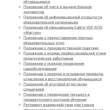
обучающимися
Положение об учете и выдаче бланков
документов
Положение об информационной открытости
образовательной организации
Положение об официальном Сайте ЧОУ ДПО
«Мастер»
Положение о предоставлении платных
образовательных услуг
Положение о производственной практике
Положение о нормах профессиональной этики
педагогических работников
Положение о порядке проведения
самообследования
Положение о порядке и основании перевода,
отчисления и восстановления обучающихся
Положение об итоговой аттестации
слушателей
Положение о проведении текущего и
промежуточного контроля обучения
Регламент взаимодействия участников
образовательного процесса при реализации