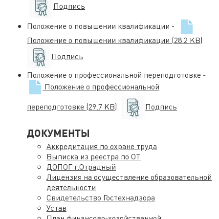
Подпись
Положение о повышении квалификации -
Положение о повышении квалификации
(28.2 KB)
Подпись
Положение о профессиональной переподготовке -
Положение о профессиональной
переподготовке
(29.7 KB)
Подпись
ДОКУМЕНТЫ
Аккредитация по охране труда
Выписка из реестра по ОТ
ДОПОГ г.Отрадный
Лицензия на осуществление образовательной
деятельности
Свидетельство Гостехнадзора
Устав
План финансово-хозяйственной