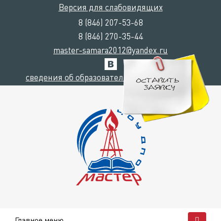
Версия для слабовидящих
8 (846) 207-53-68
8 (846) 270-35-44
master-samara2012@yandex.ru
сведения об образовательной организации
Главное меню