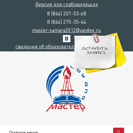
Версия для слабовидящих
8 (846) 207-53-68
8 (846) 270-35-44
master-samara2012@yandex.ru
сведения об образовательной организации
Главное меню