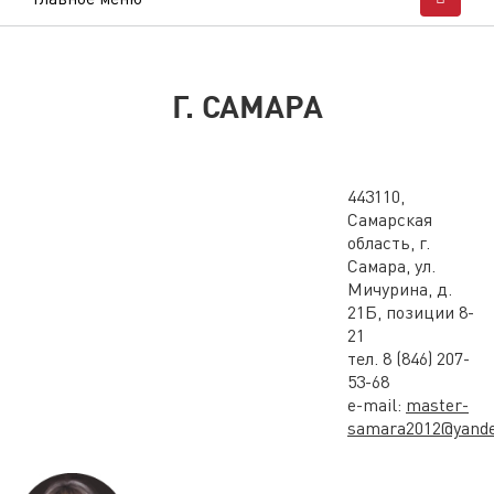
Г. САМАРА
443110,
Самарская
область, г.
Самара, ул.
Мичурина, д.
21Б, позиции 8-
21
тел. 8 (846) 207-
53-68
e-mail:
master-
samara2012@yande