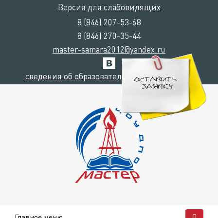
Версия для слабовидящих
8 (846) 207-53-68
8 (846) 270-35-44
master-samara2012@yandex.ru
сведения об образовательной организации
Главное меню