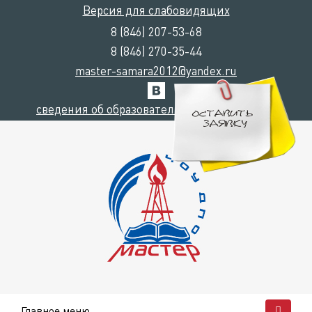
Версия для слабовидящих
8 (846) 207-53-68
8 (846) 270-35-44
master-samara2012@yandex.ru
сведения об образовательной организации
Главное меню