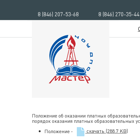
8 (846) 207-53-68
8 (846) 270-35-44
Положение об оказании платных образовательн
порядок оказания платных образовательных ус
Положение -
скачать
(288.7 KB)