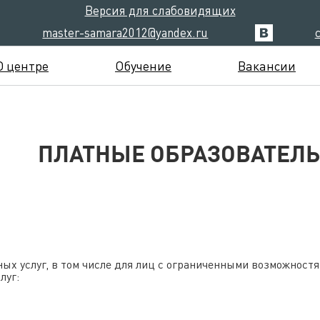
Версия для слабовидящих
master-samara2012@yandex.ru
О центре
Обучение
Вакансии
ПЛАТНЫЕ ОБРАЗОВАТЕЛЬ
ых услуг, в том числе для лиц с ограниченными возможност
луг: