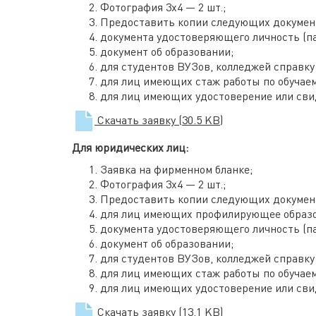
Фотография 3х4 — 2 шт.;
Предоставить копии следующих докумен
документа удостоверяющего личность (па
документ об образовании;
для студентов ВУЗов, колледжей справку 
для лиц имеющих стаж работы по обучаем
для лиц имеющих удостоверение или сви
Скачать заявку
(30.5 KB)
Для юридических лиц:
Заявка на фирменном бланке;
Фотография 3х4 — 2 шт.;
Предоставить копии следующих докумен
для лиц имеющих профилирующее образо
документа удостоверяющего личность (па
документ об образовании;
для студентов ВУЗов, колледжей справку 
для лиц имеющих стаж работы по обучаем
для лиц имеющих удостоверение или сви
Скачать заявку
(13.1 KB)