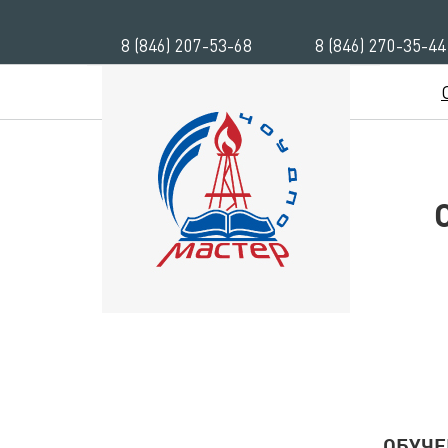
8 (846) 207-53-68
8 (846) 270-35-44
ОБУЧЕ