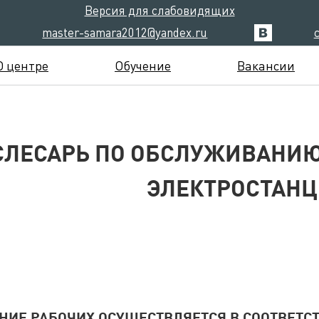
Версия для слабовидящих
master-samara2012@yandex.ru
О центре
Обучение
Вакансии
СЛЕСАРЬ ПО ОБСЛУЖИВАНИ
ЭЛЕКТРОСТАН
НИЕ РАБОЧИХ ОСУЩЕСТВЛЯЕТСЯ В СООТВЕТСТ