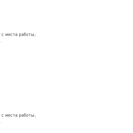
 с места работы;
.
 с места работы;
.