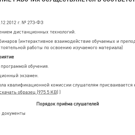
12.2012 г. № 273-ФЗ
нением дистанционных технологий.
бинаров (интерактивное взаимодействие обучаемых и препод
тоятельной работы по освоению изучаемого материала)
риятие
программой обучения.
ционный экзамен.
кола квалификационной комиссии слушателям присваивается
скачать образец
(975.5 KB)
)
Порядок приёма слушателей
е документы