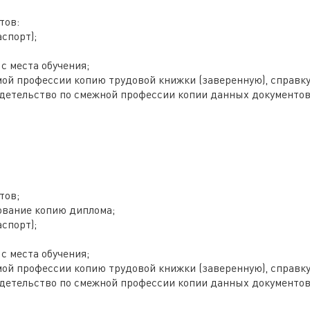
тов:
спорт);
с места обучения;
ой профессии копию трудовой книжки (заверенную), справку
детельство по смежной профессии копии данных документов
тов;
вание копию диплома;
спорт);
с места обучения;
ой профессии копию трудовой книжки (заверенную), справку
детельство по смежной профессии копии данных документов