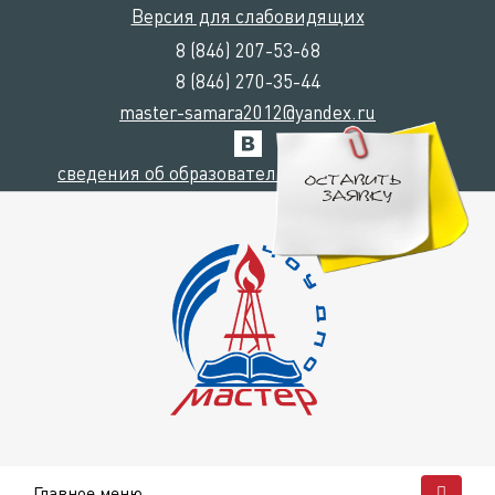
Версия для слабовидящих
8 (846) 207-53-68
8 (846) 270-35-44
master-samara2012@yandex.ru
сведения об образовательной организации
Главное меню