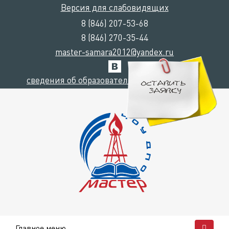
Версия для слабовидящих
8 (846) 207-53-68
8 (846) 270-35-44
master-samara2012@yandex.ru
сведения об образовательной организации
Главное меню